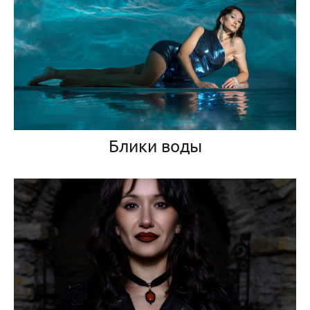
Блики воды