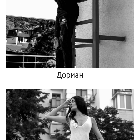
Дориан