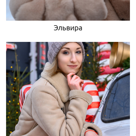
Эльвира