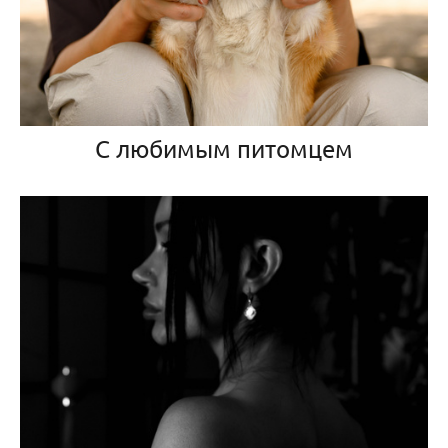
С любимым питомцем