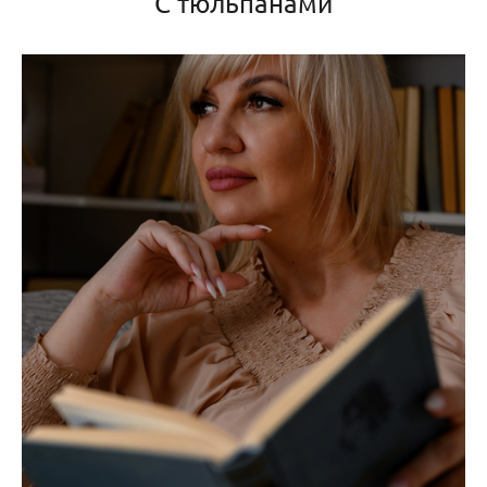
С тюльпанами