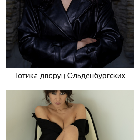
Готика дворуц Ольденбургских