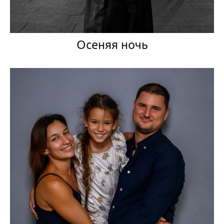
Осеняя ночь