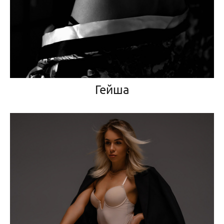
Гейша