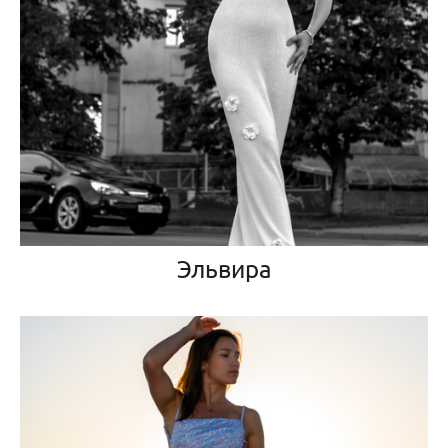
Эльвира