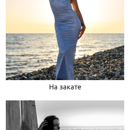
На закате