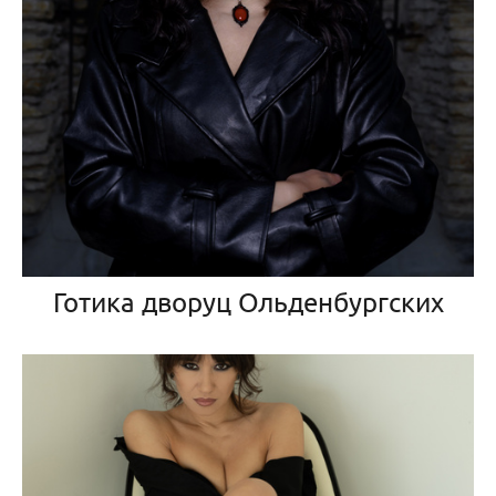
Готика дворуц Ольденбургских