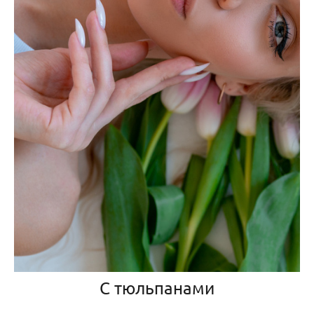
С тюльпанами