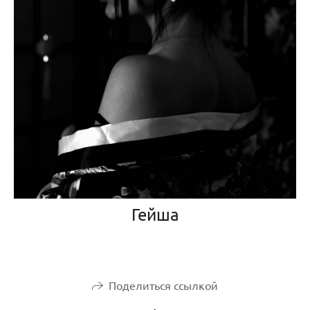
Гейша
Поделиться ссылкой