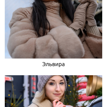
Эльвира