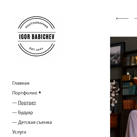
Главная
Портфолио
Портрет
Будуар
Детская съемка
Услуги