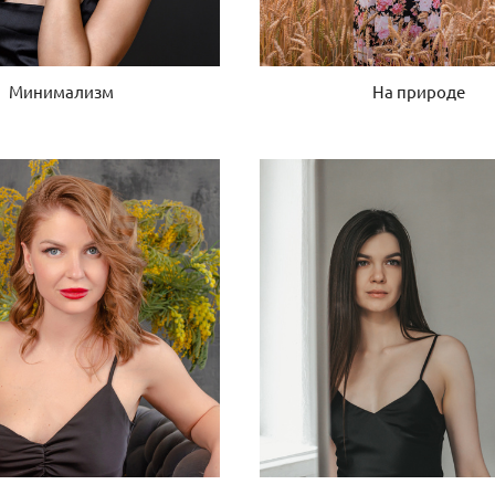
Минимализм
На природе