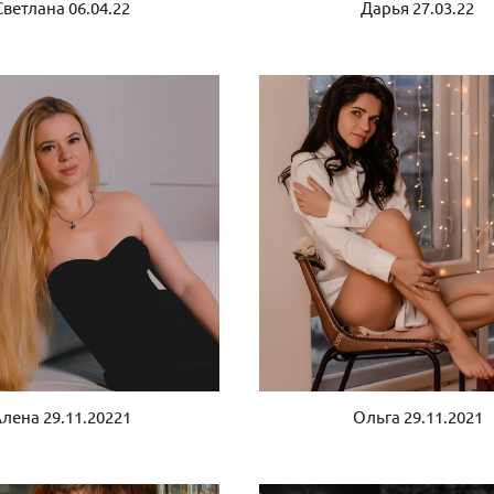
Светлана 06.04.22
Дарья 27.03.22
лена 29.11.20221
Ольга 29.11.2021