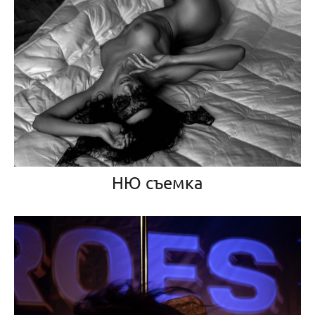
НЮ съемка