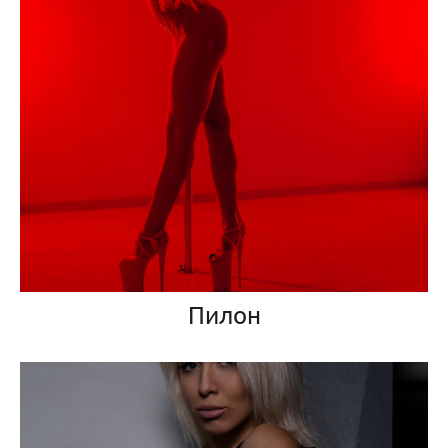
Пилон