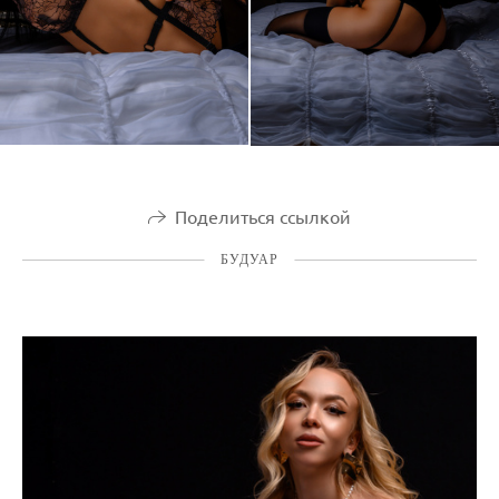
Поделиться ссылкой
БУДУАР