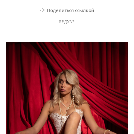
Поделиться ссылкой
БУДУАР